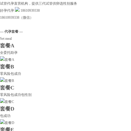
试管代孕直营机构，提供三代试管供卵选性别服务
好孕代孕
18610939338
18610939338（微信）
— 代孕套餐 —
Set meal
套餐A
全委托助孕
套餐B
零风险包成功
套餐C
零风险包成功包性别
套餐D
包成功
套餐E