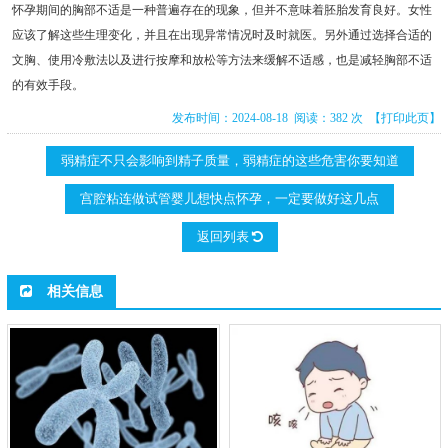
怀孕期间的胸部不适是一种普遍存在的现象，但并不意味着胚胎发育良好。女性
应该了解这些生理变化，并且在出现异常情况时及时就医。另外通过选择合适的
文胸、使用冷敷法以及进行按摩和放松等方法来缓解不适感，也是减轻胸部不适
的有效手段。
发布时间：2024-08-18 阅读：382 次
【打印此页】
弱精症不只会影响到精子质量，弱精症的这些危害你要知道
宫腔粘连做试管婴儿想快点怀孕，一定要做好这几点
返回列表
相关信息