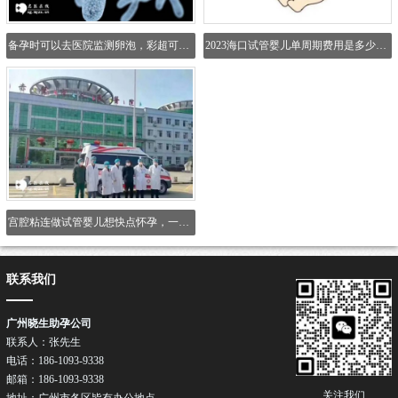
备孕时可以去医院监测卵泡，彩超可以看出有无优势卵泡
2023海口试管婴儿单周期费用是多少？附选择正规医院方法_1
宫腔粘连做试管婴儿想快点怀孕，一定要做好这几点
联系我们
广州晓生助孕公司
联系人：张先生
电话：186-1093-9338
邮箱：186-1093-9338
关注我们