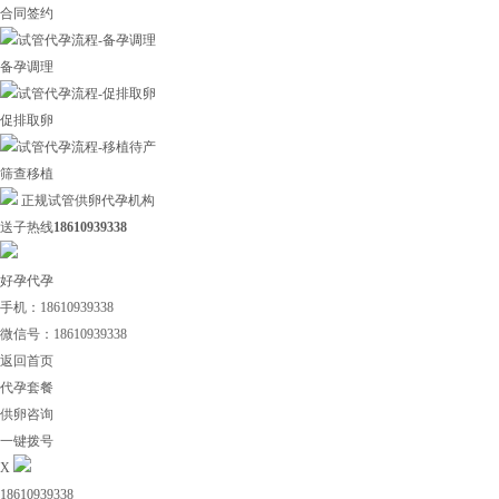
合同签约
备孕调理
促排取卵
筛查移植
正规试管供卵代孕机构
送子热线
18610939338
好孕代孕
手机：18610939338
微信号：18610939338
返回首页
代孕套餐
供卵咨询
一键拨号
X
18610939338