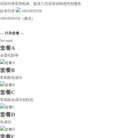
试管代孕直营机构，提供三代试管供卵选性别服务
好孕代孕
18610939338
18610939338（微信）
— 代孕套餐 —
Set meal
套餐A
全委托助孕
套餐B
零风险包成功
套餐C
零风险包成功包性别
套餐D
包成功
套餐E