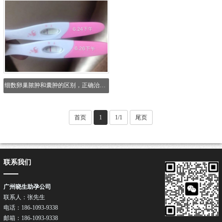
细数卵巢脓肿和囊肿的区别，正确治疗很重要
首页
1
1/1
尾页
联系我们
广州晓生助孕公司
联系人：张先生
电话：186-1093-9338
邮箱：186-1093-9338