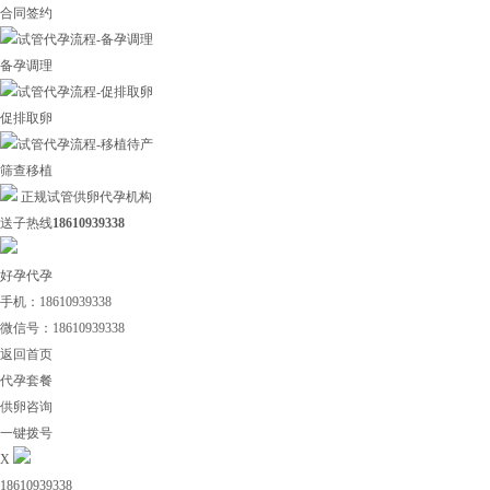
合同签约
备孕调理
促排取卵
筛查移植
正规试管供卵代孕机构
送子热线
18610939338
好孕代孕
手机：18610939338
微信号：18610939338
返回首页
代孕套餐
供卵咨询
一键拨号
X
18610939338