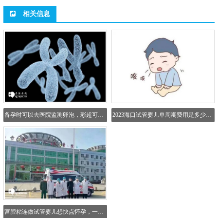
相关信息
备孕时可以去医院监测卵泡，彩超可以看出有无优势卵泡
2023海口试管婴儿单周期费用是多少？附选择正规医院方法_1
宫腔粘连做试管婴儿想快点怀孕，一定要做好这几点