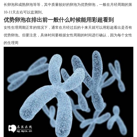
长卵泡和成熟卵泡等等，其中质量较好的卵泡为优势卵泡，一般在月经周期的第
10-11天左右可以监测到。
优势卵泡在排出前一般什么时候能用彩超看到
女性生理周期正常的情况下，通常在月经过后的十来天就可以用彩超看出是否有
优势卵泡。但要注意，具体时间要根据女性周期的时间进行确认，因为每个女性
的生理周