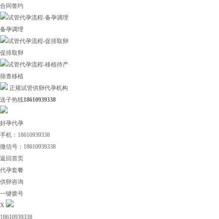
合同签约
备孕调理
促排取卵
筛查移植
正规试管供卵代孕机构
送子热线
18610939338
好孕代孕
手机：18610939338
微信号：18610939338
返回首页
代孕套餐
供卵咨询
一键拨号
X
18610939338