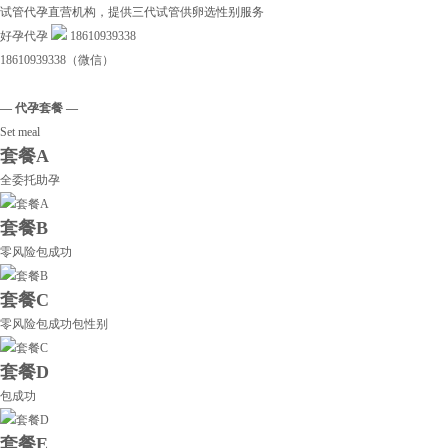
试管代孕直营机构，提供三代试管供卵选性别服务
好孕代孕
18610939338
18610939338（微信）
— 代孕套餐 —
Set meal
套餐A
全委托助孕
套餐B
零风险包成功
套餐C
零风险包成功包性别
套餐D
包成功
套餐E