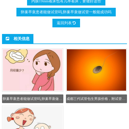
内膜19mm着床也有几率着床，要做好这些
卵巢早衰患者能做试管吗,卵巢早衰做试管一般能成功吗
返回列表
相关信息
卵巢早衰患者能做试管吗,卵巢早衰做试管一般能成功吗
成都三代试管包生男孩价格，附试管费用明细