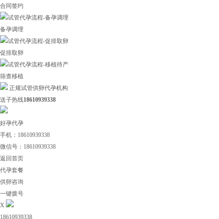
合同签约
备孕调理
促排取卵
筛查移植
正规试管供卵代孕机构
送子热线
18610939338
好孕代孕
手机：18610939338
微信号：18610939338
返回首页
代孕套餐
供卵咨询
一键拨号
X
18610939338