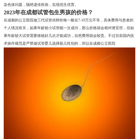
染色体问题，隔绝遗传疾病，实现优生优育。
2023年在成都试管包生男孩的价格？
在成都的公立医院做三代试管供卵价格一般在7-10万元不等，具体费用与患者的
个人情况有关，如果年龄较小试管能一次成功，那么价格就会相对便宜些，但如
果年龄较大试管需要移植好几次才能成功，自然费用就会较贵。不过目前国内技
术操作规范是严禁做试管婴儿选择胎儿性别的，所以在成都公立医院