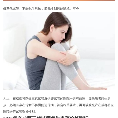
做三代试管并不能包生男孩，胎儿性别只能随机。至今
为止，在成都可以做三代试管及供卵试管的医院一共有两家，如果患者想生男
孩，必须有存在传女不传男的遗传病，符合相关要求，再可以被允许在成都公立
医院进行试管选择性别。