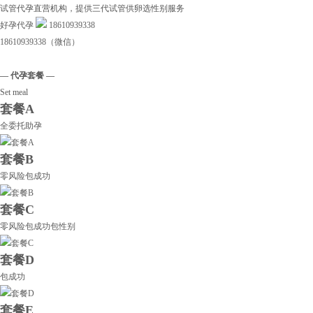
试管代孕直营机构，提供三代试管供卵选性别服务
好孕代孕
18610939338
18610939338（微信）
— 代孕套餐 —
Set meal
套餐A
全委托助孕
套餐B
零风险包成功
套餐C
零风险包成功包性别
套餐D
包成功
套餐E