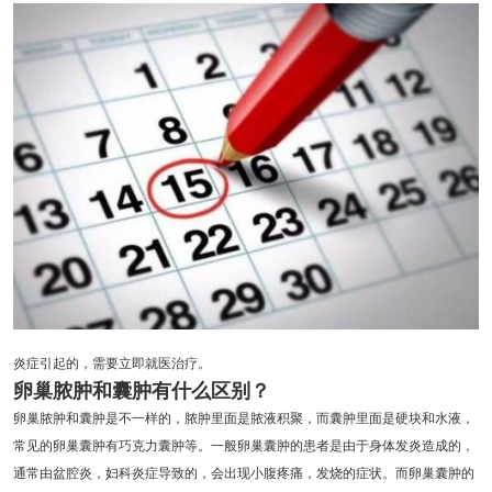
炎症引起的，需要立即就医治疗。
卵巢脓肿和囊肿有什么区别？
卵巢脓肿和囊肿是不一样的，脓肿里面是脓液积聚，而囊肿里面是硬块和水液，
常见的卵巢囊肿有巧克力囊肿等。一般卵巢囊肿的患者是由于身体发炎造成的，
通常由盆腔炎，妇科炎症导致的，会出现小腹疼痛，发烧的症状。而卵巢囊肿的