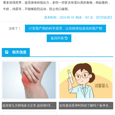
要多加强营养，提高身体的抵抗力，多吃一些富含有蛋白质的食物，例如瘦肉，
牛奶，鸡蛋等，不能够剧烈运动，防止伤口破裂。
发布时间：2024-08-18 阅读：363 次
【打印此页】
计算预产期的科学原理，让你精准知道你的预产期
没有了！
返回列表
相关信息
促排第九天卵泡多大正常,促排第9天雌二醇3000正常吗
女性最佳受孕时间你了解吗？备孕夫妻要抓好机会