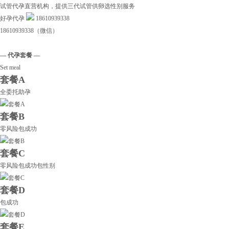
试管代孕直营机构，提供三代试管供卵选性别服务
好孕代孕
18610939338
18610939338（微信）
— 代孕套餐 —
Set meal
套餐A
全委托助孕
套餐B
零风险包成功
套餐C
零风险包成功包性别
套餐D
包成功
套餐E