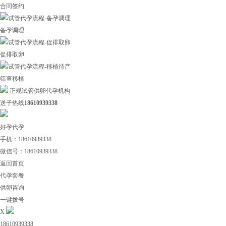
合同签约
备孕调理
促排取卵
筛查移植
正规试管供卵代孕机构
送子热线
18610939338
好孕代孕
手机：18610939338
微信号：18610939338
返回首页
代孕套餐
供卵咨询
一键拨号
X
18610939338