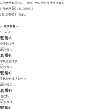
试管代孕直营机构，提供三代试管供卵选性别服务
好孕代孕
18610939338
18610939338（微信）
— 代孕套餐 —
Set meal
套餐A
全委托助孕
套餐B
零风险包成功
套餐C
零风险包成功包性别
套餐D
包成功
套餐E