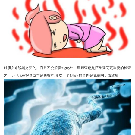
对朋友来说是必要的。而且不会浪费钱;此外，唐筛查也是怀孕期间更重要的检查
之一，但现在检查成本是免费的;其次，早期b超检查也是免费的，虽然成