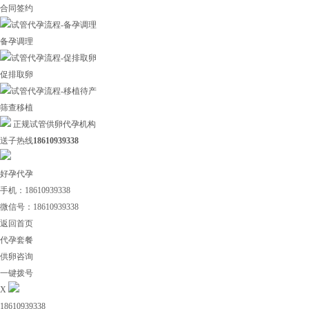
合同签约
备孕调理
促排取卵
筛查移植
正规试管供卵代孕机构
送子热线
18610939338
好孕代孕
手机：18610939338
微信号：18610939338
返回首页
代孕套餐
供卵咨询
一键拨号
X
18610939338