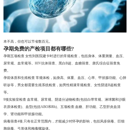
本不高，但也可以节省数百元。
孕期免费的产检项目都有哪些?
孕期五项检查 女性到医院建卡时进行的常规检查，包括身体、体重测量、血压、
尿常规、血常规等。HIV抗体筛查、黑白B超、血糖筛查、唐氏综合征筛查免
费。
孕前体质和生殖检查 常规体检，如身高、体重、血压、心率、甲状腺功能、心肺
听诊等，男女都需要生殖系统检查，如男性精液常规检查、女性阴道B超检查
等。
9项实验室检查 血常规、尿常规、阴道分泌物检查(包括白带常规、淋球菌和沙眼
衣原体检查)、血型(包括ABO和Rh)、五项检查:血糖、肝功能、乙型肝炎血清
学、肾功能和甲状腺功能。
病毒筛查4项 只有在正常范围内，才能减少对怀孕的影响，包括风疹病毒、巨细
胞病毒、弓形体和梅毒螺旋体。