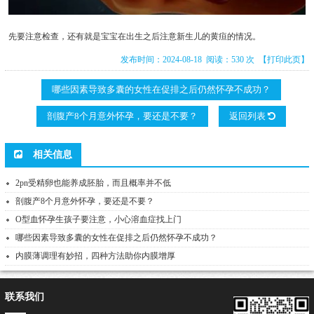
先要注意检查，还有就是宝宝在出生之后注意新生儿的黄疸的情况。
发布时间：2024-08-18 阅读：530 次
【打印此页】
哪些因素导致多囊的女性在促排之后仍然怀孕不成功？
剖腹产8个月意外怀孕，要还是不要？
返回列表
相关信息
2pn受精卵也能养成胚胎，而且概率并不低
剖腹产8个月意外怀孕，要还是不要？
O型血怀孕生孩子要注意，小心溶血症找上门
哪些因素导致多囊的女性在促排之后仍然怀孕不成功？
内膜薄调理有妙招，四种方法助你内膜增厚
联系我们