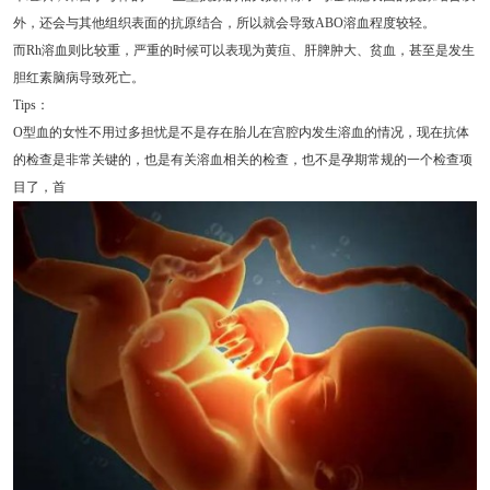
外，还会与其他组织表面的抗原结合，所以就会导致ABO溶血程度较轻。
而Rh溶血则比较重，严重的时候可以表现为黄疸、肝脾肿大、贫血，甚至是发生
胆红素脑病导致死亡。
Tips：
O型血的女性不用过多担忧是不是存在胎儿在宫腔内发生溶血的情况，现在抗体
的检查是非常关键的，也是有关溶血相关的检查，也不是孕期常规的一个检查项
目了，首