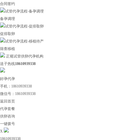
合同签约
备孕调理
促排取卵
筛查移植
正规试管供卵代孕机构
送子热线
18610939338
好孕代孕
手机：18610939338
微信号：18610939338
返回首页
代孕套餐
供卵咨询
一键拨号
X
18610939338