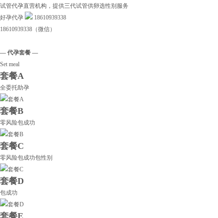
试管代孕直营机构，提供三代试管供卵选性别服务
好孕代孕
18610939338
18610939338（微信）
— 代孕套餐 —
Set meal
套餐A
全委托助孕
套餐B
零风险包成功
套餐C
零风险包成功包性别
套餐D
包成功
套餐E