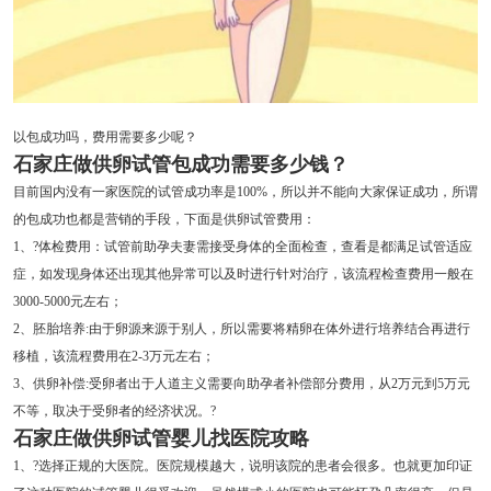
以包成功吗，费用需要多少呢？
石家庄
做供卵试管包成功需要多少钱？
目前国内没有一家医院的试管成功率是100%，所以并不能向大家保证成功，所谓
的包成功也都是营销的手段，下面是供卵试管费用：
1、?体检费用：试管前助孕夫妻需接受身体的全面检查，查看是都满足试管适应
症，如发现身体还出现其他异常可以及时进行针对治疗，该流程检查费用一般在
3000-5000元左右；
2、胚胎培养:由于卵源来源于别人，所以需要将精卵在体外进行培养结合再进行
移植，该流程费用在2-3万元左右；
3、供卵补偿:受卵者出于人道主义需要向助孕者补偿部分费用，从2万元到5万元
不等，取决于受卵者的经济状况。?
石家庄做供卵试管婴儿找医院攻略
1、?选择正规的大医院。医院规模越大，说明该院的患者会很多。也就更加印证