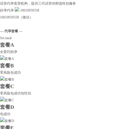
试管代孕直营机构，提供三代试管供卵选性别服务
好孕代孕
18610939338
18610939338（微信）
— 代孕套餐 —
Set meal
套餐A
全委托助孕
套餐B
零风险包成功
套餐C
零风险包成功包性别
套餐D
包成功
套餐E