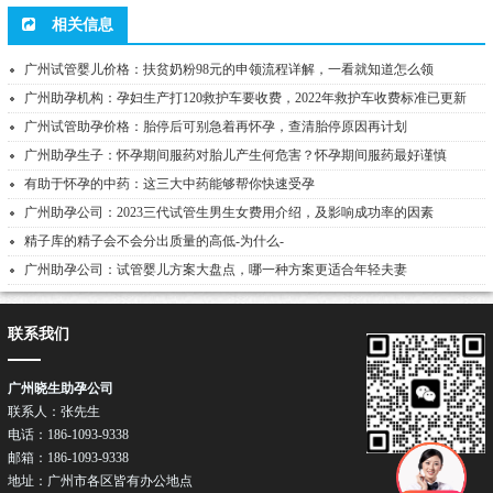
相关信息
广州试管婴儿价格：扶贫奶粉98元的申领流程详解，一看就知道怎么领
广州助孕机构：孕妇生产打120救护车要收费，2022年救护车收费标准已更新
广州试管助孕价格：胎停后可别急着再怀孕，查清胎停原因再计划
广州助孕生子：怀孕期间服药对胎儿产生何危害？怀孕期间服药最好谨慎
有助于怀孕的中药：这三大中药能够帮你快速受孕
广州助孕公司：2023三代试管生男生女费用介绍，及影响成功率的因素
精子库的精子会不会分出质量的高低-为什么-
广州助孕公司：试管婴儿方案大盘点，哪一种方案更适合年轻夫妻
联系我们
广州晓生助孕公司
联系人：张先生
电话：186-1093-9338
邮箱：186-1093-9338
关注我们
地址：广州市各区皆有办公地点