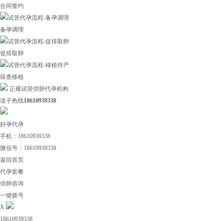
合同签约
备孕调理
促排取卵
筛查移植
正规试管供卵代孕机构
送子热线
18610939338
好孕代孕
手机：18610939338
微信号：18610939338
返回首页
代孕套餐
供卵咨询
一键拨号
X
18610939338