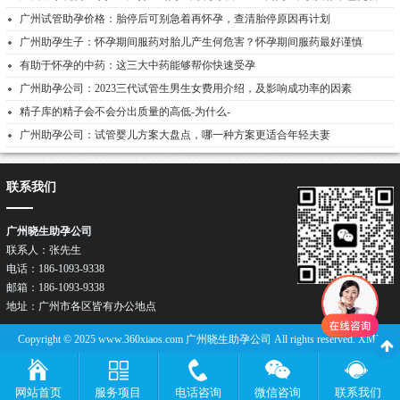
广州试管助孕价格：胎停后可别急着再怀孕，查清胎停原因再计划
广州助孕生子：怀孕期间服药对胎儿产生何危害？怀孕期间服药最好谨慎
有助于怀孕的中药：这三大中药能够帮你快速受孕
广州助孕公司：2023三代试管生男生女费用介绍，及影响成功率的因素
精子库的精子会不会分出质量的高低-为什么-
广州助孕公司：试管婴儿方案大盘点，哪一种方案更适合年轻夫妻
联系我们
广州晓生助孕公司
联系人：张先生
电话：186-1093-9338
邮箱：186-1093-9338
关注我们
地址：广州市各区皆有办公地点
Copyright © 2025 www.360xiaos.com 广州晓生助孕公司 All rights reserved.
XML
网站首页
服务项目
电话咨询
微信咨询
联系我们