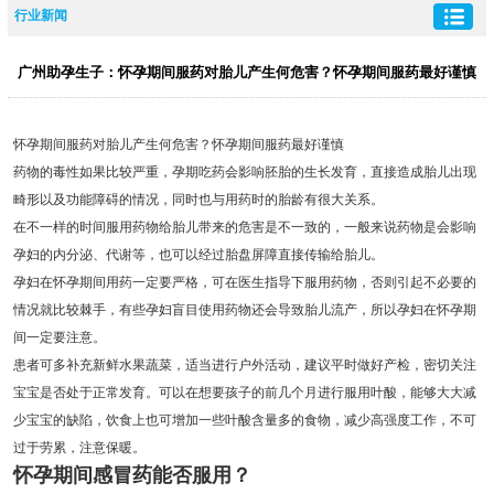
行业新闻
广州助孕生子：怀孕期间服药对胎儿产生何危害？怀孕期间服药最好谨慎
怀孕期间服药对胎儿产生何危害？怀孕期间服药最好谨慎
药物的毒性如果比较严重，孕期吃药会影响胚胎的生长发育，直接造成胎儿出现
畸形以及功能障碍的情况，同时也与用药时的胎龄有很大关系。
在不一样的时间服用药物给胎儿带来的危害是不一致的，一般来说药物是会影响
孕妇的内分泌、代谢等，也可以经过胎盘屏障直接传输给胎儿。
孕妇在怀孕期间用药一定要严格，可在医生指导下服用药物，否则引起不必要的
情况就比较棘手，有些孕妇盲目使用药物还会导致胎儿流产，所以孕妇在怀孕期
间一定要注意。
患者可多补充新鲜水果蔬菜，适当进行户外活动，建议平时做好产检，密切关注
宝宝是否处于正常发育。可以在想要孩子的前几个月进行服用叶酸，能够大大减
少宝宝的缺陷，饮食上也可增加一些叶酸含量多的食物，减少高强度工作，不可
过于劳累，注意保暖。
怀孕期间感冒药能否服用？