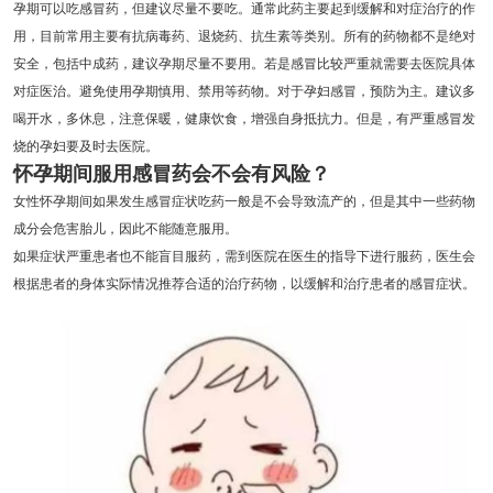
孕期可以吃感冒药，但建议尽量不要吃。通常此药主要起到缓解和对症治疗的作
用，目前常用主要有抗病毒药、退烧药、抗生素等类别。所有的药物都不是绝对
安全，包括中成药，建议孕期尽量不要用。若是感冒比较严重就需要去医院具体
对症医治。避免使用孕期慎用、禁用等药物。对于孕妇感冒，预防为主。建议多
喝开水，多休息，注意保暖，健康饮食，增强自身抵抗力。但是，有严重感冒发
烧的孕妇要及时去医院。
怀孕期间服用感冒药会不会有风险？
女性怀孕期间如果发生感冒症状吃药一般是不会导致流产的，但是其中一些药物
成分会危害胎儿，因此不能随意服用。
如果症状严重患者也不能盲目服药，需到医院在医生的指导下进行服药，医生会
根据患者的身体实际情况推荐合适的治疗药物，以缓解和治疗患者的感冒症状。