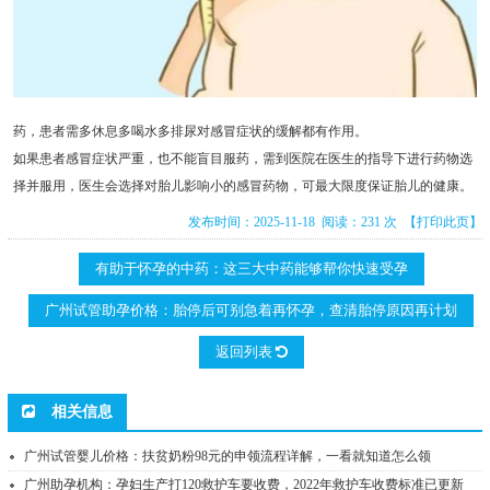
药，患者需多休息多喝水多排尿对感冒症状的缓解都有作用。
如果患者感冒症状严重，也不能盲目服药，需到医院在医生的指导下进行药物选
择并服用，医生会选择对胎儿影响小的感冒药物，可最大限度保证胎儿的健康。
发布时间：2025-11-18 阅读：231 次
【打印此页】
有助于怀孕的中药：这三大中药能够帮你快速受孕
广州试管助孕价格：胎停后可别急着再怀孕，查清胎停原因再计划
返回列表
相关信息
广州试管婴儿价格：扶贫奶粉98元的申领流程详解，一看就知道怎么领
广州助孕机构：孕妇生产打120救护车要收费，2022年救护车收费标准已更新