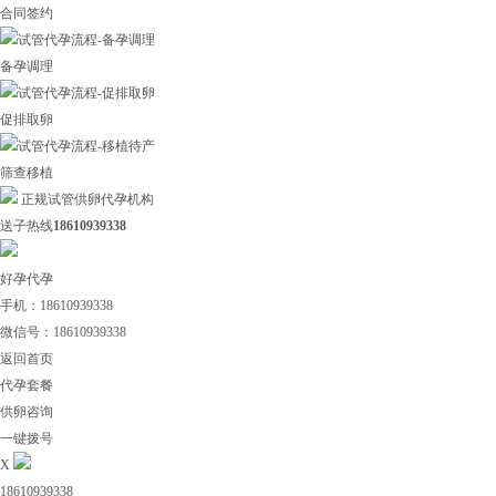
合同签约
备孕调理
促排取卵
筛查移植
正规试管供卵代孕机构
送子热线
18610939338
好孕代孕
手机：18610939338
微信号：18610939338
返回首页
代孕套餐
供卵咨询
一键拨号
X
18610939338