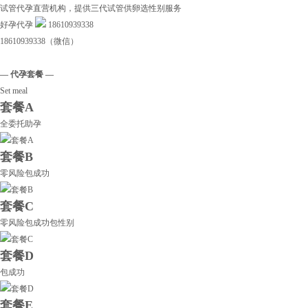
试管代孕直营机构，提供三代试管供卵选性别服务
好孕代孕
18610939338
18610939338（微信）
— 代孕套餐 —
Set meal
套餐A
全委托助孕
套餐B
零风险包成功
套餐C
零风险包成功包性别
套餐D
包成功
套餐E