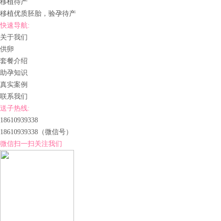
移植待产
移植优质胚胎，验孕待产
快速导航:
关于我们
供卵
套餐介绍
助孕知识
真实案例
联系我们
送子热线:
18610939338
18610939338
（微信号）
微信扫一扫关注我们