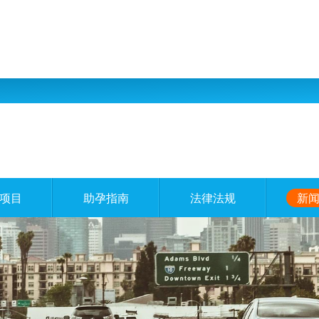
项目
助孕指南
法律法规
新