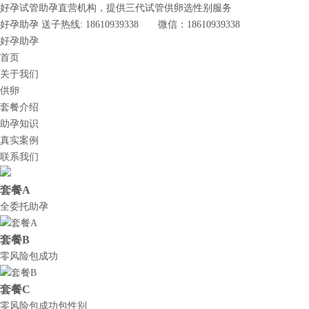
好孕试管助孕直营机构，提供三代试管供卵选性别服务
好孕助孕 送子热线: 18610939338 微信：18610939338
好孕助孕
首页
关于我们
供卵
套餐介绍
助孕知识
真实案例
联系我们
套餐A
全委托助孕
套餐B
零风险包成功
套餐C
零风险包成功包性别