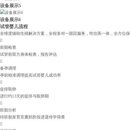
设备展示5
设备展示6
试管婴儿流程
全维度辅助生殖解决方案，全程多对一跟踪服务，吃住医一体，全方位保

前期检查
试管前双方身体检查，报告评估

备孕调理
孕前精准调理提高试管婴儿成功率

促排取卵
进行约13天的促排与取卵期

胚胎分析
待胚胎发育至囊胚阶段进遗传学筛查
