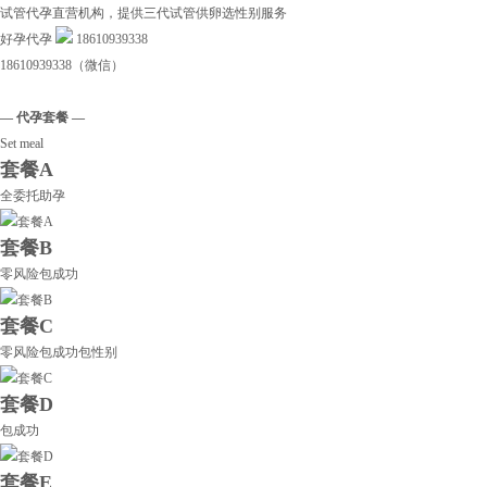
试管代孕直营机构，提供三代试管供卵选性别服务
好孕代孕
18610939338
18610939338（微信）
— 代孕套餐 —
Set meal
套餐A
全委托助孕
套餐B
零风险包成功
套餐C
零风险包成功包性别
套餐D
包成功
套餐E