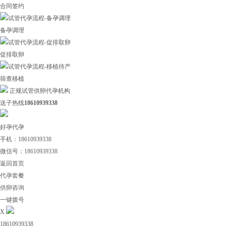
合同签约
备孕调理
促排取卵
筛查移植
正规试管供卵代孕机构
送子热线
18610939338
好孕代孕
手机：18610939338
微信号：18610939338
返回首页
代孕套餐
供卵咨询
一键拨号
X
18610939338