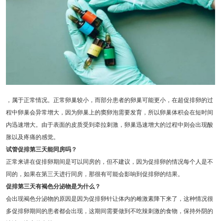
，属于正常情况。正常卵巢较小，而部分患者的卵巢可能更小，在超促排卵的过
程中卵巢会异常增大，因为卵巢上的窦卵泡需要发育，所以卵巢体积会在短时间
内迅速增大。由于表面的皮质受到牵拉刺激，卵巢迅速增大的过程中则会出现酸
胀以及疼痛的感觉。
试管促排第三天能同房吗？
正常来讲在促排卵期间是可以同房的，但不建议，因为促排卵的情况每个人是不
同的，如果在第三天进行同房，那很有可能会影响到促排卵的结果。
促排第三天有褐色分泌物是为什么？
会出现褐色分泌物的原因是因为促排卵针让体内的雌激素降下来了，这种情况很
多促排卵期间的患者都会出现，这期间需要做到不吃辣刺激的食物，保持外阴的