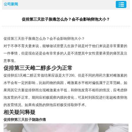
公司新闻
促排第三天肚子胀痛怎么办？会不会影响卵泡大小？
促排第三天肚子胀痛怎么办？会不会影响卵泡大小？
对于不孕不育夫妻来说，能够做试管婴儿生孩子就是对于他们来说是非常重要的
一件事情，但是现在还是会有非常多的人是不清楚其中女性需要承受的痛苦及注
意事项。
促排第三天雌二醇多少为正常
促排卵后3天雌二醇正常值结果应该是大于200。但是不同的用药方案对雌激素的
水平会有一定的影响，比如药物的病因，雌激素水平相对偏低属于正常范畴。如
果用其它方案促排卵而出现雌激素水平低，和卵泡发育不相符的情况，应考虑卵
泡发育的不正常。期间应积极观察内膜的变化，可及时到医院进行彩超检查卵泡
的发育情况。如果有成熟的卵泡应积极安排取卵手术。
相关疑问释疑
促排卵第三天肚子隐隐作痛