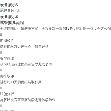
设备展示5
设备展示6
试管婴儿流程
全维度辅助生殖解决方案，全程多对一跟踪服务，吃住医一体，全方位保

前期检查
试管前双方身体检查，报告评估

备孕调理
孕前精准调理提高试管婴儿成功率

促排取卵
进行约13天的促排与取卵期

胚胎分析
待胚胎发育至囊胚阶段进遗传学筛查
