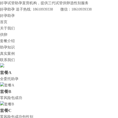
好孕试管助孕直营机构，提供三代试管供卵选性别服务
好孕助孕 送子热线: 18610939338 微信：18610939338
好孕助孕
首页
关于我们
供卵
套餐介绍
助孕知识
真实案例
联系我们
套餐A
全委托助孕
套餐B
零风险包成功
套餐C
零风险包成功包性别