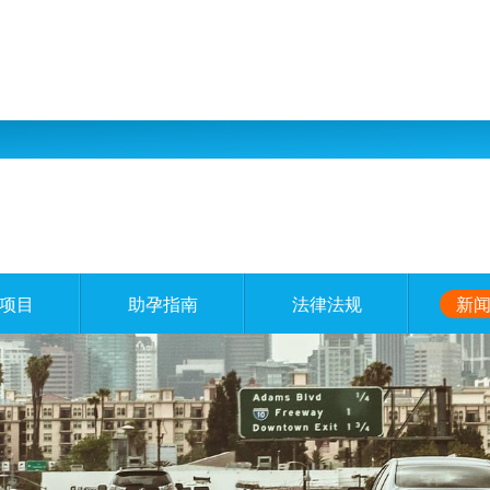
项目
助孕指南
法律法规
新