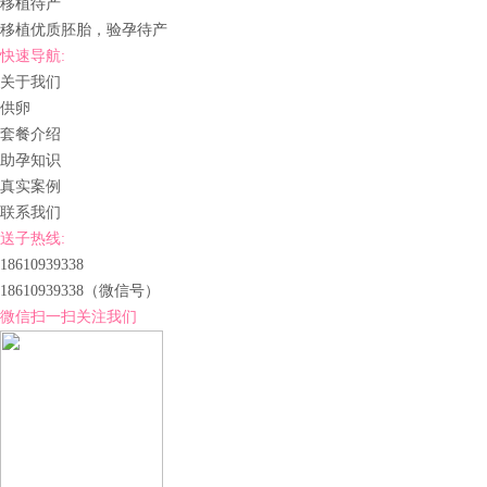
移植待产
移植优质胚胎，验孕待产
快速导航:
关于我们
供卵
套餐介绍
助孕知识
真实案例
联系我们
送子热线:
18610939338
18610939338
（微信号）
微信扫一扫关注我们