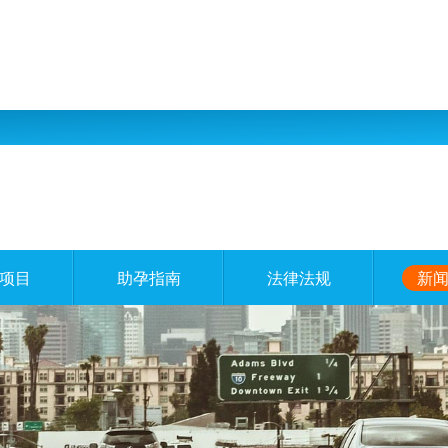
项目
助孕指南
法律法规
新