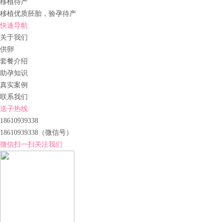
移植待产
移植优质胚胎，验孕待产
快速导航:
关于我们
供卵
套餐介绍
助孕知识
真实案例
联系我们
送子热线:
18610939338
18610939338
（微信号）
微信扫一扫关注我们