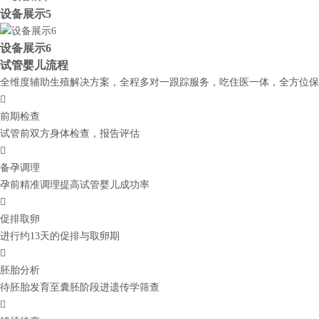
设备展示5
设备展示6
试管婴儿流程
全维度辅助生殖解决方案，全程多对一跟踪服务，吃住医一体，全方位保

前期检查
试管前双方身体检查，报告评估

备孕调理
孕前精准调理提高试管婴儿成功率

促排取卵
进行约13天的促排与取卵期

胚胎分析
待胚胎发育至囊胚阶段进遗传学筛查
