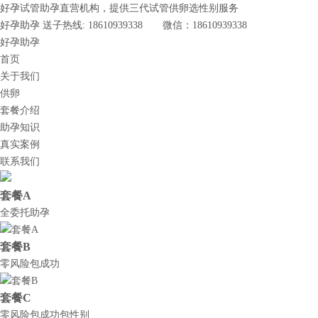
好孕试管助孕直营机构，提供三代试管供卵选性别服务
好孕助孕 送子热线: 18610939338 微信：18610939338
好孕助孕
首页
关于我们
供卵
套餐介绍
助孕知识
真实案例
联系我们
套餐A
全委托助孕
套餐B
零风险包成功
套餐C
零风险包成功包性别