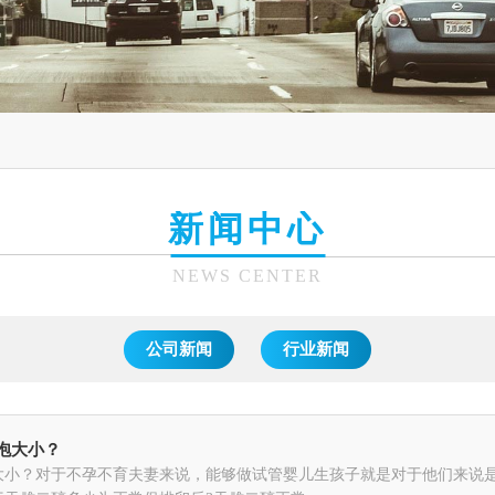
新闻中心
NEWS CENTER
公司新闻
行业新闻
泡大小？
大小？对于不孕不育夫妻来说，能够做试管婴儿生孩子就是对于他们来说